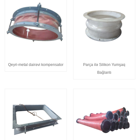
Qeyri-metal dairəvi kompensator
Parça ilə Silikon Yumşaq
Bağlantı