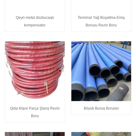
Qeyri-metal düzbucaqlı
Terminal Yağ Boşaltma Emiş
kompensator
Borusu Rezin Boru
Qida Klipsi Parça Şlanq Rezin
Böyük Buruq Boruları
Boru