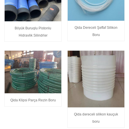
Qida Dereceli Şəffaf Silikon
Böyük Buruqlu Pistonlu
Boru
Hidravlik Silindrlər
Qida Klipsi Parça Rezin Boru
Qida dərəcəli silikon kauçuk
boru