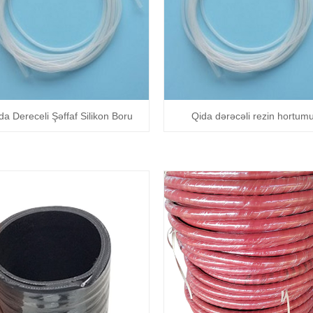
da Dereceli Şəffaf Silikon Boru
Qida dərəcəli rezin hortum