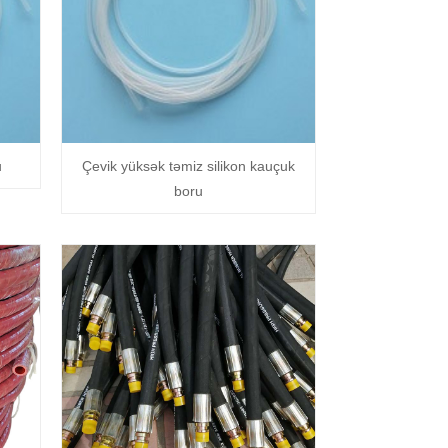
u
Çevik yüksək təmiz silikon kauçuk
boru