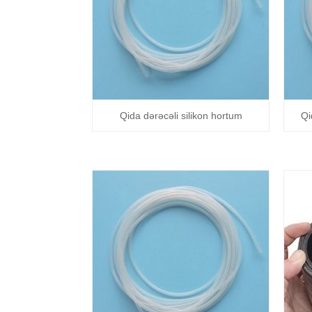
Qida dərəcəli silikon hortum
Qi