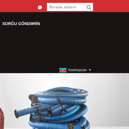
SORĞU GÖNDƏRIN
Azərbaycan