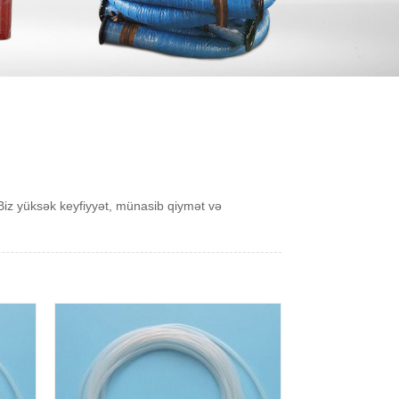
iz yüksək keyfiyyət, münasib qiymət və