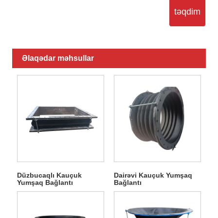
təqdim
Əlaqədar məhsullar
Düzbucaqlı Kauçuk
Dairəvi Kauçuk Yumşaq
Yumşaq Bağlantı
Bağlantı