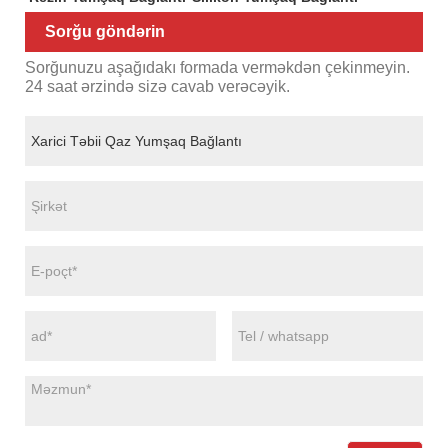
Sorğu göndərin
Sorğunuzu aşağıdakı formada verməkdən çekinmeyin.
24 saat ərzində sizə cavab verəcəyik.