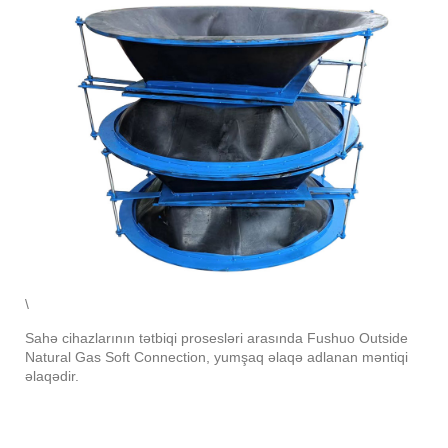
\
Sahə cihazlarının tətbiqi prosesləri arasında Fushuo Outside
Natural Gas Soft Connection, yumşaq əlaqə adlanan məntiqi
əlaqədir.