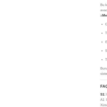
Bu k
avad
a
Me
G
T
Ə
S
T
Buna
sist
FAQ
S1: 
A1: 
Xüsu