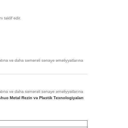
 təklif edir.
atına və daha səmərəli sənaye əməliyyatlarına
atına və daha səmərəli sənaye əməliyyatlarına
huo Metal Rezin və Plastik Texnologiyaları