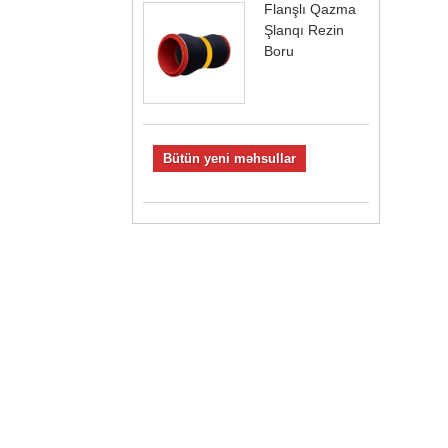
Flanşlı Qazma
Şlanqı Rezin
Boru
Bütün yeni məhsullar