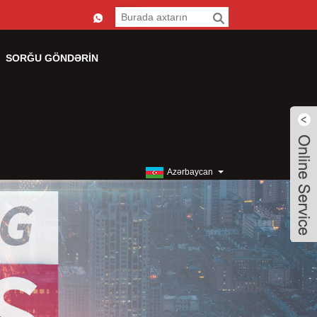
SORĞU GÖNDƏRIN
Azərbaycan