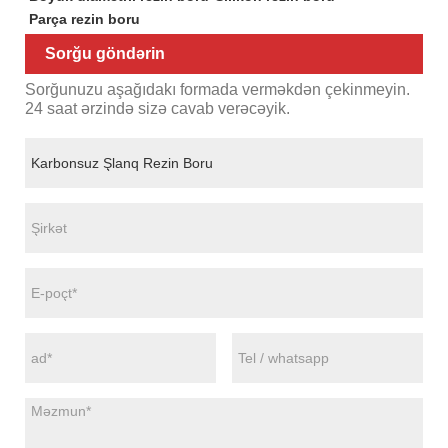
Parça rezin boru
Sorğu göndərin
Sorğunuzu aşağıdakı formada verməkdən çekinmeyin.
24 saat ərzində sizə cavab verəcəyik.