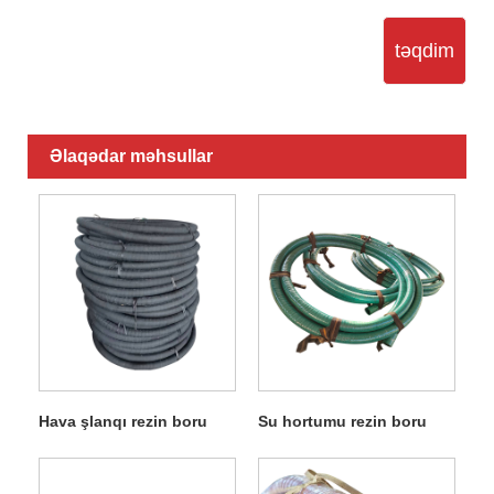
təqdim
Əlaqədar məhsullar
Hava şlanqı rezin boru
Su hortumu rezin boru