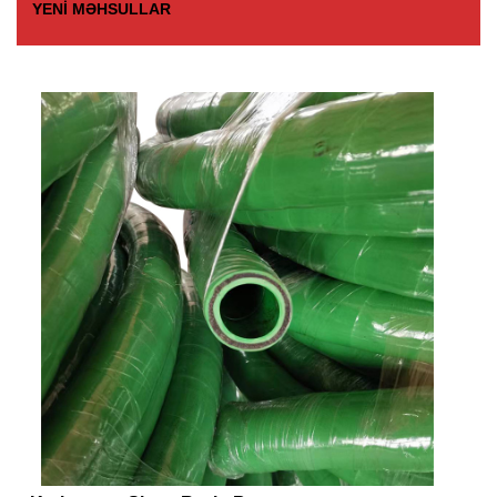
YENI MƏHSULLAR